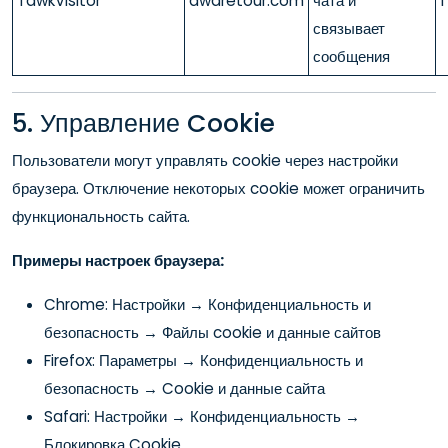
TawkVisitor
awaretour.com
чата и
1
связывает
сообщения
5. Управление Cookie
Пользователи могут управлять cookie через настройки
браузера. Отключение некоторых cookie может ограничить
функциональность сайта.
Примеры настроек браузера:
Chrome: Настройки → Конфиденциальность и
безопасность → Файлы cookie и данные сайтов
Firefox: Параметры → Конфиденциальность и
безопасность → Cookie и данные сайта
Safari: Настройки → Конфиденциальность →
Блокировка Cookie