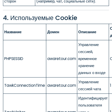
сторон
(например, чат, социальные сети).
4. Используемые Cookie
Название
Домен
Описание
Управление
сессией,
PHPSESSID
awaretour.com
временное
хранение
данных о входе
Управление
TawkConnectionTime
awaretour.com
1
сессией чата
Идентифицирует
пользователя