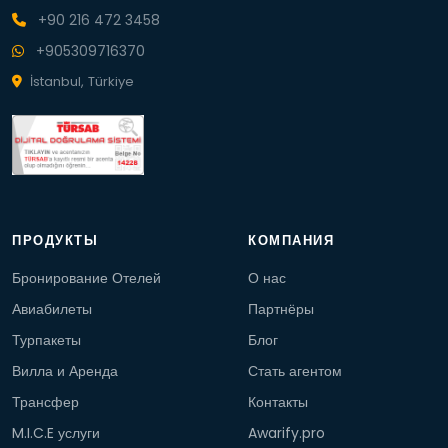
+90 216 472 3458
+905309716370
İstanbul, Türkiye
ПРОДУКТЫ
КОМПАНИЯ
Бронирование Отелей
О нас
Авиабилеты
Партнёры
Турпакеты
Блог
Вилла и Аренда
Стать агентом
Трансфер
Контакты
M.I.C.E услуги
Awarify.pro