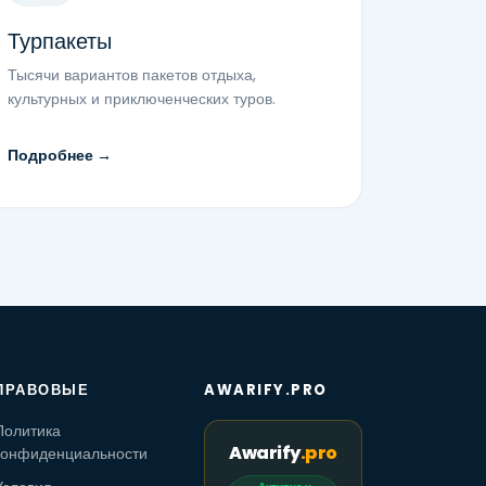
Турпакеты
Тысячи вариантов пакетов отдыха,
культурных и приключенческих туров.
Подробнее →
ПРАВОВЫЕ
AWARIFY.PRO
Политика
Awarify
.pro
конфиденциальности