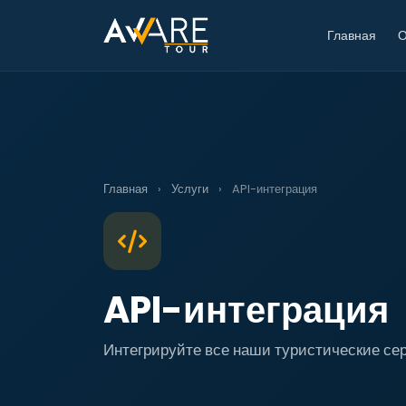
Главная
О
Главная
›
Услуги
›
API-интеграция
API-интеграция
Интегрируйте все наши туристические се