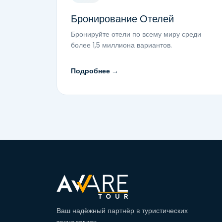
Бронирование Отелей
Бронируйте отели по всему миру среди
более 1,5 миллиона вариантов.
Подробнее →
Ваш надёжный партнёр в туристических
технологиях