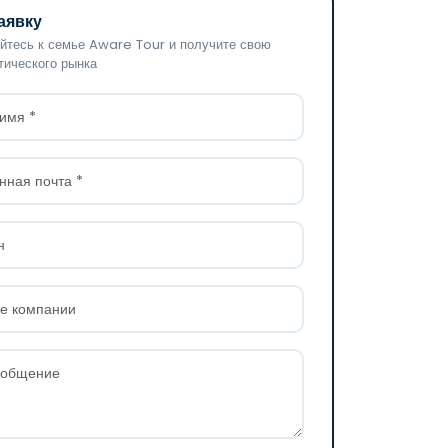
аявку
йтесь к семье Aware Tour и получите свою
тического рынка