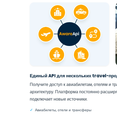
Единый API для нескольких travel-про
Получите доступ к авиабилетам, отелям и т
архитектуру. Платформа постоянно расширяе
подключает новые источники.
Авиабилеты, отели и трансферы