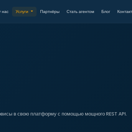
 нас
Услуги
Партнёры
Стать агентом
Блог
Контак
рвисы в свою платформу с помощью мощного REST API.