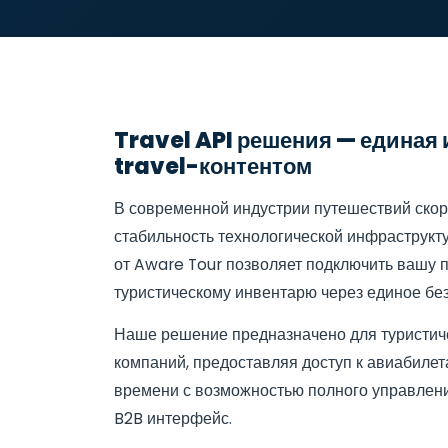
Travel API решения — единая
travel-контентом
В современной индустрии путешествий скор
стабильность технологической инфраструкту
от Aware Tour позволяет подключить вашу 
туристическому инвентарю через единое без
Наше решение предназначено для туристиче
компаний, предоставляя доступ к авиабиле
времени с возможностью полного управлен
B2B интерфейс.