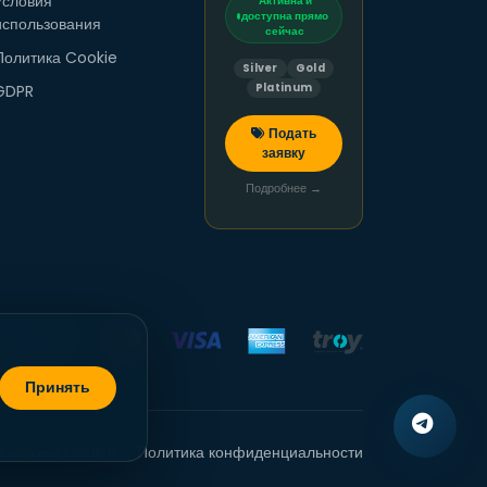
Условия
Активна и
доступна прямо
использования
сейчас
Политика Cookie
Silver
Gold
GDPR
Platinum
Подать
заявку
Подробнее →
Принять
Политика Cookie
Политика конфиденциальности